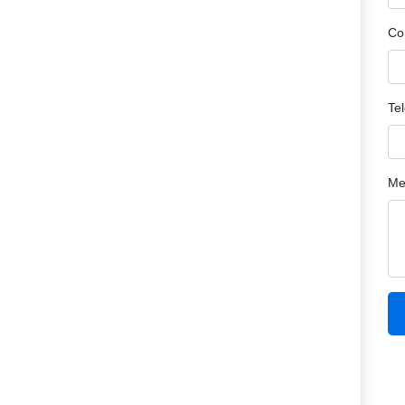
Co
Te
Me