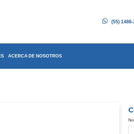
(55) 1486
ES
ACERCA DE NOSOTROS
C
No