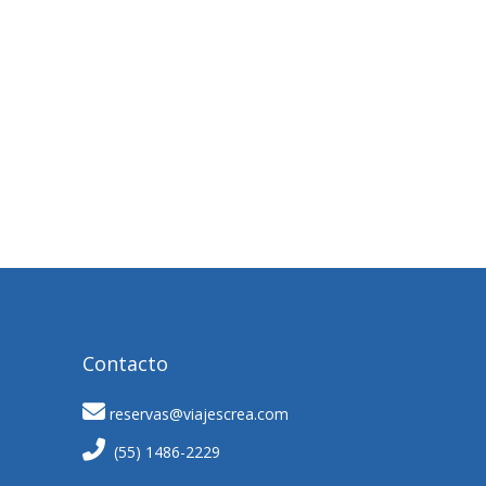
Contacto
reservas@viajescrea.com
(55) 1486-2229