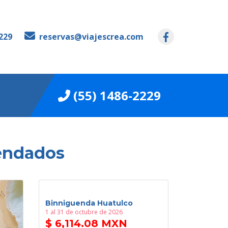
229
reservas@viajescrea.com
(55) 1486-2229
endados
Binniguenda Huatulco
1 al 31 de octubre de 2026
$ 6,114.08 MXN