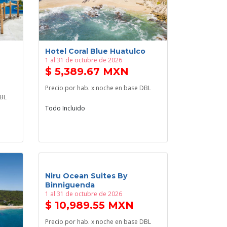
Hotel Coral Blue Huatulco
1 al 31 de octubre de 2026
$ 5,389.67 MXN
Precio por hab. x noche en base DBL
DBL
Todo Incluido
Niru Ocean Suites By
Binniguenda
1 al 31 de octubre de 2026
$ 10,989.55 MXN
Precio por hab. x noche en base DBL