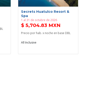
Secrets Huatulco Resort &
Spa
1 al 31 de octubre de 2026
$ 5,704.83 MXN
DBL
Precio por hab. x noche en base DBL
All Inclusive