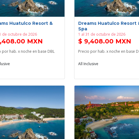
ams Huatulco Resort &
Dreams Huatulco Resort 
Spa
31 de octubre de 2026
1 al 31 de octubre de 2026
9,408.00 MXN
$ 9,408.00 MXN
o por hab. x noche en base DBL
Precio por hab. x noche en base 
clusive
All Inclusive