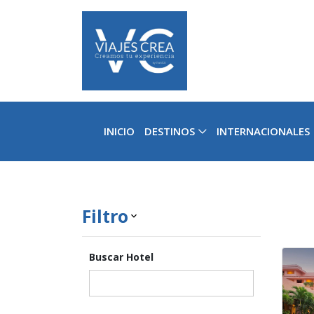
INICIO
DESTINOS
INTERNACIONALES
Filtro
keyboard_arrow_down
Buscar Hotel