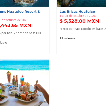
ams Huatulco Resort &
Las Brisas Huatulco
1 al 31 de octubre de 2026
31 de octubre de 2026
$ 5,328.00 MXN
5,443.65 MXN
Precio por hab. x noche en base 
o por hab. x noche en base DBL
All Inclusive
clusive