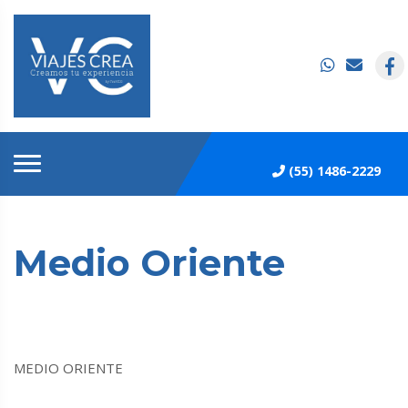
(55) 1486-2229
Medio Oriente
MEDIO ORIENTE