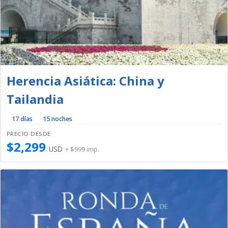
Herencia Asiática: China y
Tailandia
17 días
15 noches
PRECIO DESDE
$2,299
USD
+ $999 imp.