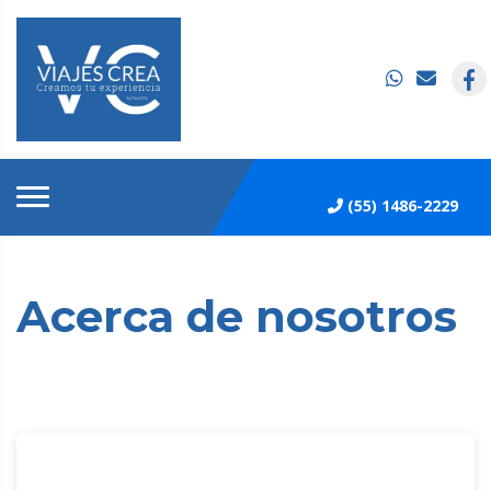
(55) 1486-2229
Acerca de nosotros